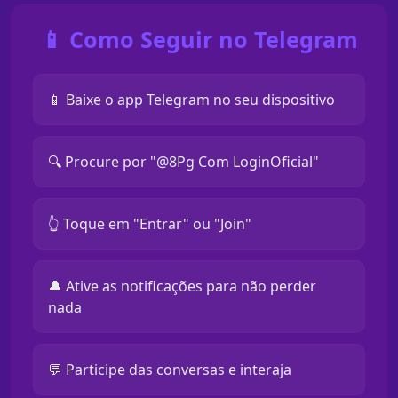
📱 Como Seguir no Telegram
📱 Baixe o app Telegram no seu dispositivo
🔍 Procure por "@8Pg Com LoginOficial"
👆 Toque em "Entrar" ou "Join"
🔔 Ative as notificações para não perder
nada
💬 Participe das conversas e interaja