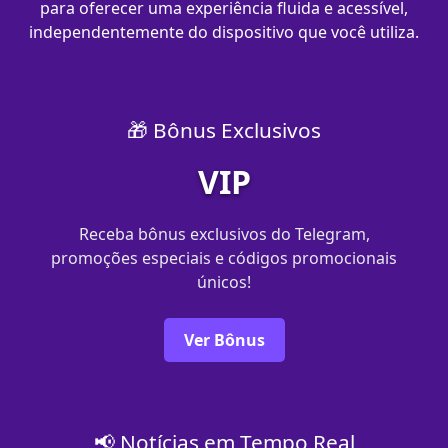
para oferecer uma experiência fluida e acessível,
independentemente do dispositivo que você utiliza.
🎁 Bônus Exclusivos
VIP
Receba bônus exclusivos do Telegram,
promoções especiais e códigos promocionais
únicos!
Ver Bônus
📢 Notícias em Tempo Real