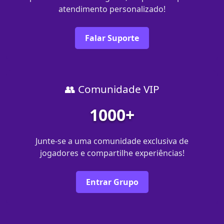
atendimento personalizado!
Falar Suporte
👥 Comunidade VIP
1000+
Junte-se a uma comunidade exclusiva de
jogadores e compartilhe experiências!
Entrar Grupo