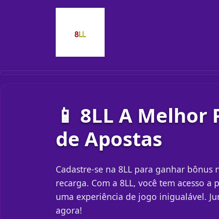
📱 8LL A Melhor
de Apostas
Cadastre-se na 8LL para ganhar bônus 
recarga. Com a 8LL, você tem acesso a p
uma experiência de jogo inigualável. J
agora!