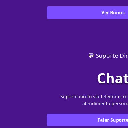
Ver Bônus
💬 Suporte Di
Cha
Suporte direto via Telegram, r
atendimento persona
Falar Suport