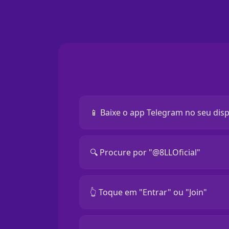
📱 Baixe o app Telegram no seu disp
🔍 Procure por "@8LLOficial"
👆 Toque em "Entrar" ou "Join"