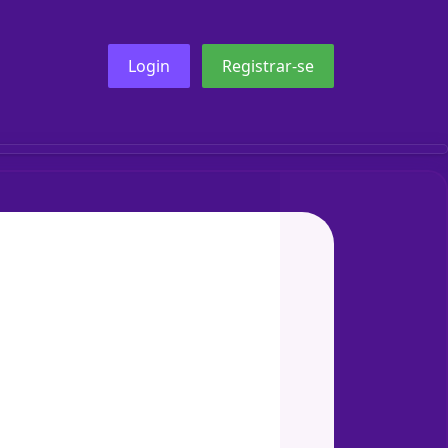
Login
Registrar-se