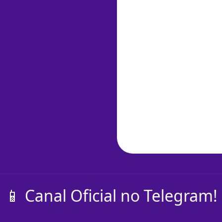
📱 Canal Oficial no Telegram!