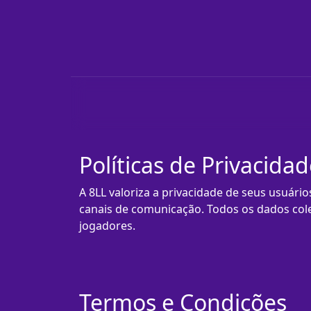
Políticas de Privacida
A 8LL valoriza a privacidade de seus usuár
canais de comunicação. Todos os dados cole
jogadores.
Termos e Condições