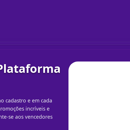
 Plataforma
no cadastro e em cada
romoções incríveis e
unte-se aos vencedores