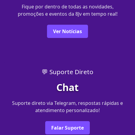
Fique por dentro de todas as novidades,
promoções e eventos da 8Jv em tempo real!
Ver Notícias
💬 Suporte Direto
Chat
Suporte direto via Telegram, respostas rápidas e
atendimento personalizado!
Falar Suporte