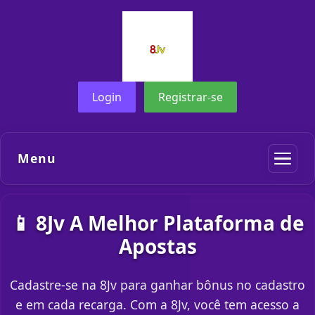
Login
Registrar-se
Menu
📱 8Jv A Melhor Plataforma de
Apostas
Cadastre-se na 8Jv para ganhar bônus no cadastro
e em cada recarga. Com a 8Jv, você tem acesso a