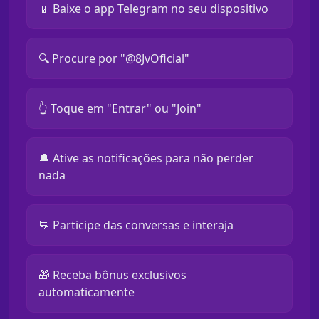
📱 Baixe o app Telegram no seu dispositivo
🔍 Procure por "@8JvOficial"
👆 Toque em "Entrar" ou "Join"
🔔 Ative as notificações para não perder
nada
💬 Participe das conversas e interaja
🎁 Receba bônus exclusivos
automaticamente