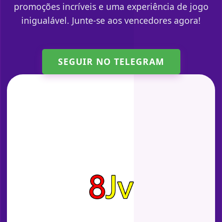
promoções incríveis e uma experiência de jogo
inigualável. Junte-se aos vencedores agora!
SEGUIR NO TELEGRAM