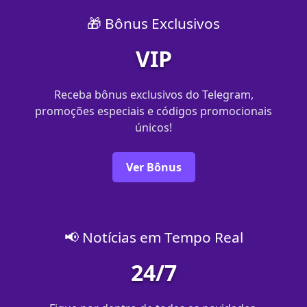
🎁 Bônus Exclusivos
VIP
Receba bônus exclusivos do Telegram,
promoções especiais e códigos promocionais
únicos!
Ver Bônus
📢 Notícias em Tempo Real
24/7