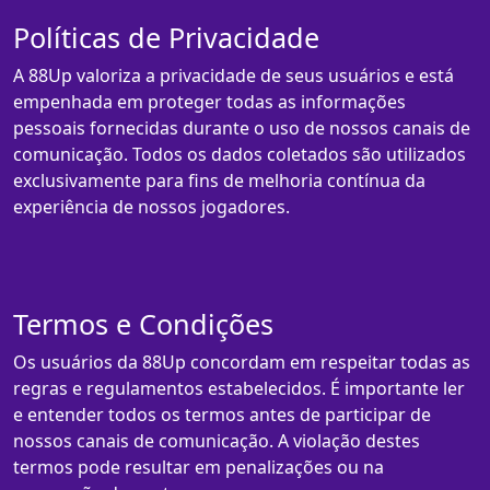
Políticas de Privacidade
A 88Up valoriza a privacidade de seus usuários e está
empenhada em proteger todas as informações
pessoais fornecidas durante o uso de nossos canais de
comunicação. Todos os dados coletados são utilizados
exclusivamente para fins de melhoria contínua da
experiência de nossos jogadores.
Termos e Condições
Os usuários da 88Up concordam em respeitar todas as
regras e regulamentos estabelecidos. É importante ler
e entender todos os termos antes de participar de
nossos canais de comunicação. A violação destes
termos pode resultar em penalizações ou na