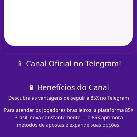
📱 Canal Oficial no Telegram!
📱 Benefícios do Canal
Descubra as vantagens de seguir a 85X no Telegram
Para atender os jogadores brasileiros, a plataforma 85X
Brasil inova constantemente — a 85X aprimora
métodos de apostas e expande suas opções.