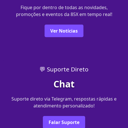
Fique por dentro de todas as novidades,
promoções e eventos da 85X em tempo real!
Ver Notícias
💬 Suporte Direto
Chat
Suporte direto via Telegram, respostas rápidas e
atendimento personalizado!
Falar Suporte