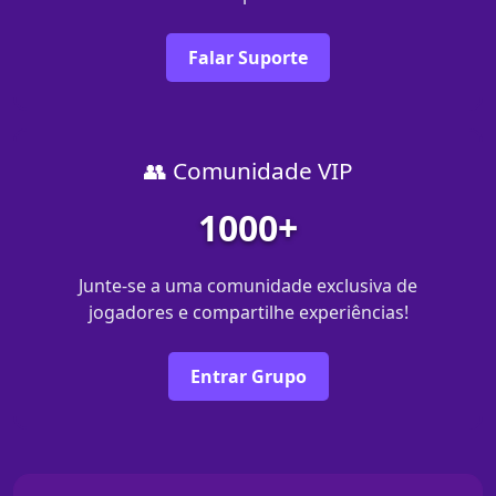
Falar Suporte
👥 Comunidade VIP
1000+
Junte-se a uma comunidade exclusiva de
jogadores e compartilhe experiências!
Entrar Grupo