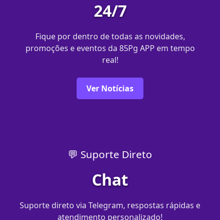
24/7
Fique por dentro de todas as novidades,
promoções e eventos da 85Pg APP em tempo
real!
Ver Notícias
💬 Suporte Direto
Chat
Suporte direto via Telegram, respostas rápidas e
atendimento personalizado!