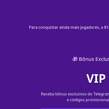
Para conquistar ainda mais jogadores, a 8
🎁 Bônus Exclu
VIP
Receba bônus exclusivos do Telegra
e códigos promocionai