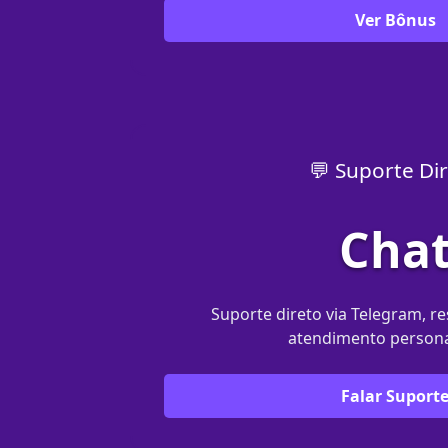
Ver Bônus
💬 Suporte Di
Cha
Suporte direto via Telegram, r
atendimento persona
Falar Suport