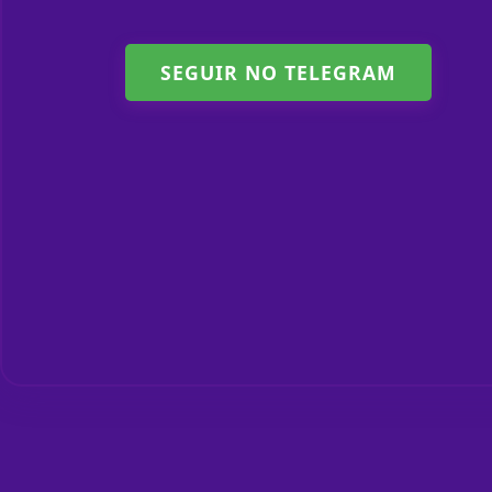
SEGUIR NO TELEGRAM