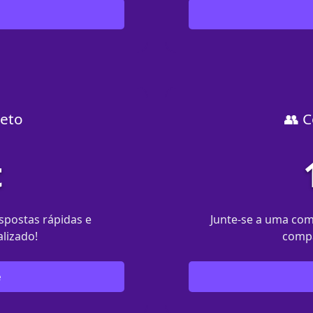
reto
👥 
t
espostas rápidas e
Junte-se a uma com
lizado!
compa
e