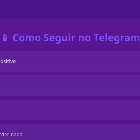
📱 Como Seguir no Telegram
ositivo
erder nada