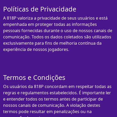
Políticas de Privacidade
A 818P valoriza a privacidade de seus usuários e está
empenhada em proteger todas as informações
pessoais fornecidas durante o uso de nossos canais de
comunicação. Todos os dados coletados são utilizados
exclusivamente para fins de melhoria contínua da
experiência de nossos jogadores.
Termos e Condições
Os usuários da 818P concordam em respeitar todas as
regras e regulamentos estabelecidos. É importante ler
e entender todos os termos antes de participar de
nossos canais de comunicação. A violação destes
termos pode resultar em penalizações ou na