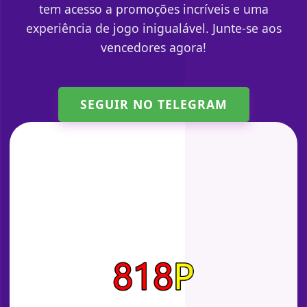
tem acesso a promoções incríveis e uma
experiência de jogo inigualável. Junte-se aos
vencedores agora!
SEGUIR NO TELEGRAM