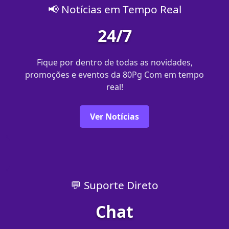
📢 Notícias em Tempo Real
24/7
Fique por dentro de todas as novidades,
promoções e eventos da 80Pg Com em tempo
real!
Ver Notícias
💬 Suporte Direto
Chat