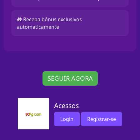
🎁 Receba bônus exclusivos
automaticamente
SEGUIR AGORA
Acessos
Login
Registrar-se