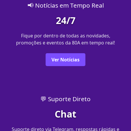
📢 Notícias em Tempo Real
24/7
Fique por dentro de todas as novidades,
promoções e eventos da 80A em tempo real!
Ver Notícias
💬 Suporte Direto
Chat
Suporte direto via Telegram, respostas rápidas e