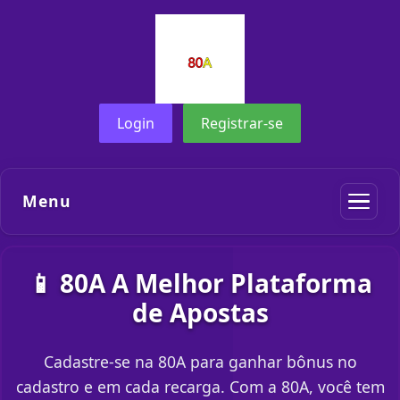
Login
Registrar-se
Menu
📱 80A A Melhor Plataforma
de Apostas
Cadastre-se na 80A para ganhar bônus no
cadastro e em cada recarga. Com a 80A, você tem