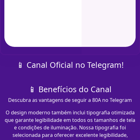
📱 Canal Oficial no Telegram!
📱 Benefícios do Canal
Descubra as vantagens de seguir a 80A no Telegram
O design moderno também inclui tipografia otimizada
que garante legibilidade em todos os tamanhos de tela
e condições de iluminação. Nossa tipografia foi
selecionada para oferecer excelente legibilidade,