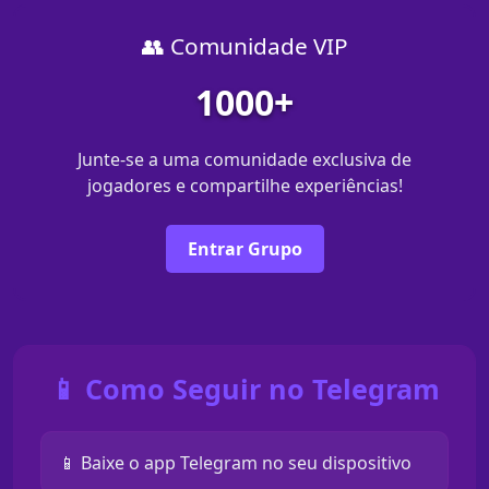
👥 Comunidade VIP
1000+
Junte-se a uma comunidade exclusiva de
jogadores e compartilhe experiências!
Entrar Grupo
📱 Como Seguir no Telegram
📱 Baixe o app Telegram no seu dispositivo