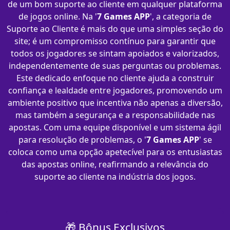
de um bom suporte ao cliente em qualquer plataforma
de jogos online. Na '
7 Games APP
', a categoria de
Suporte ao Cliente é mais do que uma simples seção do
site; é um compromisso contínuo para garantir que
todos os jogadores se sintam apoiados e valorizados,
independentemente de suas perguntas ou problemas.
Este dedicado enfoque no cliente ajuda a construir
confiança e lealdade entre jogadores, promovendo um
ambiente positivo que incentiva não apenas a diversão,
mas também a segurança e a responsabilidade nas
apostas. Com uma equipe disponível e um sistema ágil
para resolução de problemas, o '
7 Games APP
' se
coloca como uma opção apetecível para os entusiastas
das apostas online, reafirmando a relevância do
suporte ao cliente na indústria dos jogos.
🎁 Bônus Exclusivos