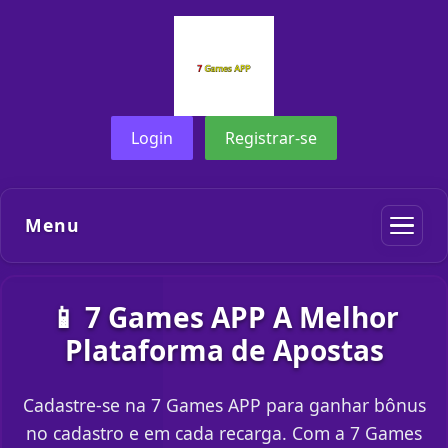
Login
Registrar-se
Menu
📱 7 Games APP A Melhor
Plataforma de Apostas
Cadastre-se na 7 Games APP para ganhar bônus
no cadastro e em cada recarga. Com a 7 Games