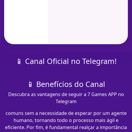
📱 Canal Oficial no Telegram!
📱 Benefícios do Canal
Descubra as vantagens de seguir a 7 Games APP no
Telegram
comuns sem a necessidade de esperar por um agente
humano, tornando todo o processo mais ágil e
eficiente. Por fim, é fundamental realçar a importância