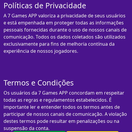
Políticas de Privacidade
A 7 Games APP valoriza a privacidade de seus usuários
e está empenhada em proteger todas as informações
pessoais fornecidas durante o uso de nossos canais de
comunicação. Todos os dados coletados são utilizados
exclusivamente para fins de melhoria contínua da
experiência de nossos jogadores.
Termos e Condições
Os usuários da 7 Games APP concordam em respeitar
todas as regras e regulamentos estabelecidos. É
importante ler e entender todos os termos antes de
participar de nossos canais de comunicação. A violação
destes termos pode resultar em penalizações ou na
suspensão da conta.