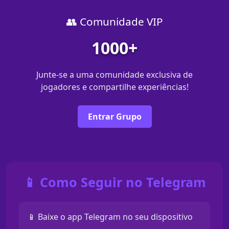
👥 Comunidade VIP
1000+
Junte-se a uma comunidade exclusiva de
jogadores e compartilhe experiências!
Entrar Grupo
📱 Como Seguir no Telegram
📱 Baixe o app Telegram no seu dispositivo