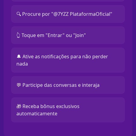
🔍 Procure por "@7YZZ PlataformaOficial"
👆 Toque em "Entrar" ou "Join"
🔔 Ative as notificações para não perder
nada
💬 Participe das conversas e interaja
🎁 Receba bônus exclusivos
automaticamente