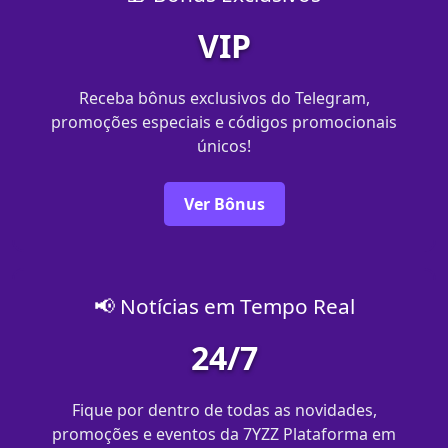
VIP
Receba bônus exclusivos do Telegram,
promoções especiais e códigos promocionais
únicos!
Ver Bônus
📢 Notícias em Tempo Real
24/7
Fique por dentro de todas as novidades,
promoções e eventos da 7YZZ Plataforma em