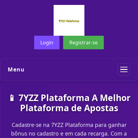
Login
Registrar-se
Menu
📱 7YZZ Plataforma A Melhor
Plataforma de Apostas
Cadastre-se na 7YZZ Plataforma para ganhar
bônus no cadastro e em cada recarga. Com a