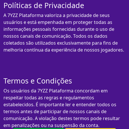
Políticas de Privacidade
A 7YZZ Plataforma valoriza a privacidade de seus
usuários e está empenhada em proteger todas as
informações pessoais fornecidas durante o uso de
nossos canais de comunicação. Todos os dados
coletados são utilizados exclusivamente para fins de
melhoria contínua da experiência de nossos jogadores.
Termos e Condições
Os usuários da 7YZZ Plataforma concordam em
respeitar todas as regras e regulamentos
estabelecidos. É importante ler e entender todos os
termos antes de participar de nossos canais de
comunicação. A violação destes termos pode resultar
em penalizações ou na suspensão da conta.