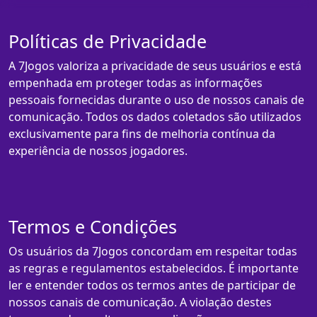
Políticas de Privacidade
A 7Jogos valoriza a privacidade de seus usuários e está
empenhada em proteger todas as informações
pessoais fornecidas durante o uso de nossos canais de
comunicação. Todos os dados coletados são utilizados
exclusivamente para fins de melhoria contínua da
experiência de nossos jogadores.
Termos e Condições
Os usuários da 7Jogos concordam em respeitar todas
as regras e regulamentos estabelecidos. É importante
ler e entender todos os termos antes de participar de
nossos canais de comunicação. A violação destes