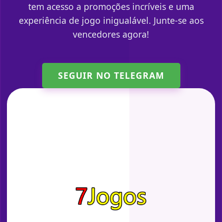
tem acesso a promoções incríveis e uma
experiência de jogo inigualável. Junte-se aos
vencedores agora!
SEGUIR NO TELEGRAM