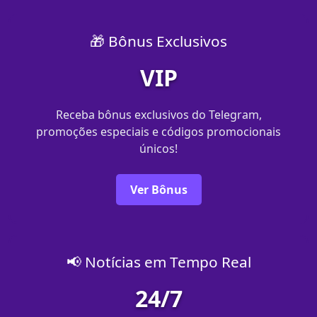
🎁 Bônus Exclusivos
VIP
Receba bônus exclusivos do Telegram,
promoções especiais e códigos promocionais
únicos!
Ver Bônus
📢 Notícias em Tempo Real
24/7