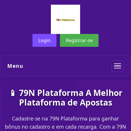
Login
Registrar-se
Menu
📱 79N Plataforma A Melhor
Plataforma de Apostas
Cadastre-se na 79N Plataforma para ganhar
bônus no cadastro e em cada recarga. Com a 79N