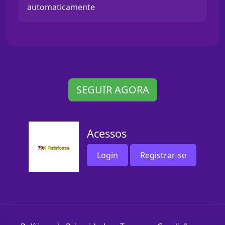
automaticamente
SEGUIR AGORA
Acessos
Login
Registrar-se