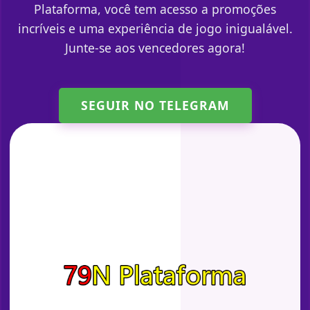
Plataforma, você tem acesso a promoções
incríveis e uma experiência de jogo inigualável.
Junte-se aos vencedores agora!
SEGUIR NO TELEGRAM