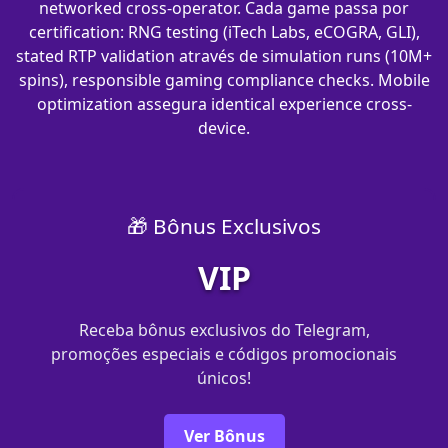
networked cross-operator. Cada game passa por
certification: RNG testing (iTech Labs, eCOGRA, GLI),
stated RTP validation através de simulation runs (10M+
spins), responsible gaming compliance checks. Mobile
optimization assegura identical experience cross-
device.
🎁 Bônus Exclusivos
VIP
Receba bônus exclusivos do Telegram,
promoções especiais e códigos promocionais
únicos!
Ver Bônus