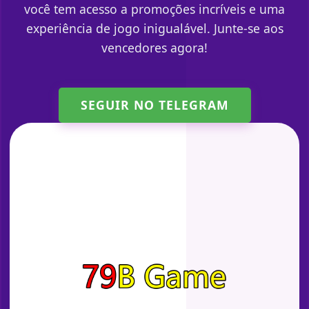
você tem acesso a promoções incríveis e uma
experiência de jogo inigualável. Junte-se aos
vencedores agora!
SEGUIR NO TELEGRAM