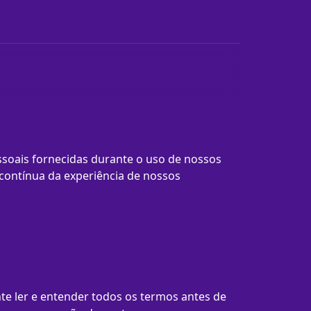
ssoais fornecidas durante o uso de nossos
 contínua da experiência de nossos
te ler e entender todos os termos antes de