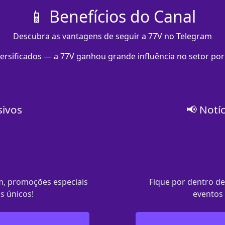
📱 Benefícios do Canal
Descubra as vantagens de seguir a 77V no Telegram
iversificados — a 77V ganhou grande influência no setor p
sivos
📢 Notí
m, promoções especiais
Fique por dentro d
s únicos!
eventos