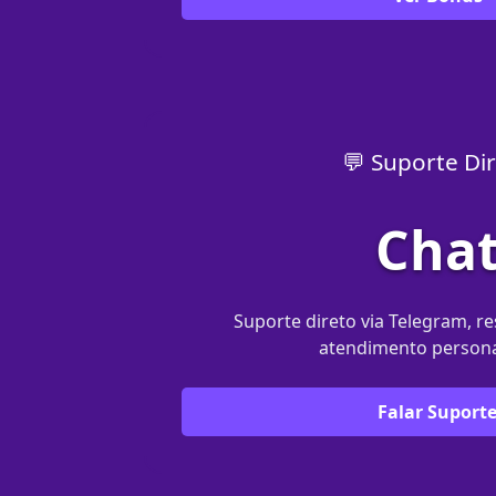
💬 Suporte Di
Cha
Suporte direto via Telegram, r
atendimento persona
Falar Suport