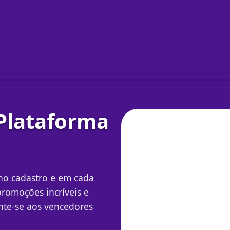
 Plataforma
no cadastro e em cada
promoções incríveis e
unte-se aos vencedores