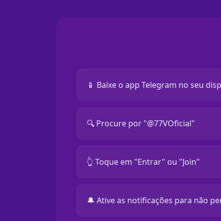
📱 Baixe o app Telegram no seu disp
🔍 Procure por "@77VOficial"
👆 Toque em "Entrar" ou "Join"
🔔 Ative as notificações para não p