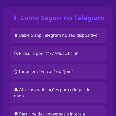
📱 Como Seguir no Telegram
📱 Baixe o app Telegram no seu dispositivo
🔍 Procure por "@777PlusOficial"
👆 Toque em "Entrar" ou "Join"
🔔 Ative as notificações para não perder
nada
💬 Participe das conversas e interaja