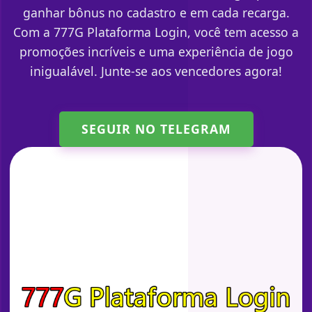
ganhar bônus no cadastro e em cada recarga.
Com a 777G Plataforma Login, você tem acesso a
promoções incríveis e uma experiência de jogo
inigualável. Junte-se aos vencedores agora!
SEGUIR NO TELEGRAM