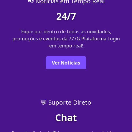
📢 Notícias em Tempo Real
24/7
Fique por dentro de todas as novidades,
promoções e eventos da 777G Plataforma Login
em tempo real!
Ver Notícias
💬 Suporte Direto
Chat