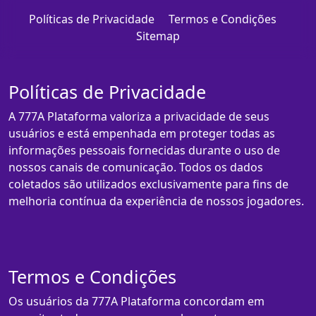
Políticas de Privacidade
Termos e Condições
Sitemap
Políticas de Privacidade
A 777A Plataforma valoriza a privacidade de seus
usuários e está empenhada em proteger todas as
informações pessoais fornecidas durante o uso de
nossos canais de comunicação. Todos os dados
coletados são utilizados exclusivamente para fins de
melhoria contínua da experiência de nossos jogadores.
Termos e Condições
Os usuários da 777A Plataforma concordam em