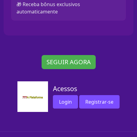
🎁 Receba bônus exclusivos
automaticamente
SEGUIR AGORA
Acessos
Login
Registrar-se