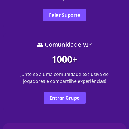
Falar Suporte
👥 Comunidade VIP
1000+
Junte-se a uma comunidade exclusiva de
jogadores e compartilhe experiências!
Entrar Grupo