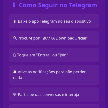
📱 Como Seguir no Telegram
📱 Baixe o app Telegram no seu dispositivo
🔍 Procure por "@777A DownloadOficial"
👆 Toque em "Entrar" ou "Join"
🔔 Ative as notificações para não perder
nada
💬 Participe das conversas e interaja