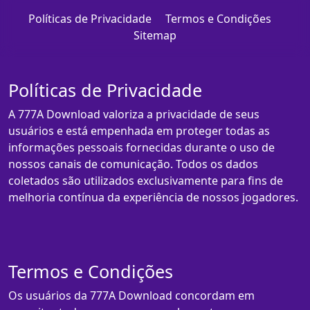
Políticas de Privacidade
Termos e Condições
Sitemap
Políticas de Privacidade
A 777A Download valoriza a privacidade de seus
usuários e está empenhada em proteger todas as
informações pessoais fornecidas durante o uso de
nossos canais de comunicação. Todos os dados
coletados são utilizados exclusivamente para fins de
melhoria contínua da experiência de nossos jogadores.
Termos e Condições
Os usuários da 777A Download concordam em