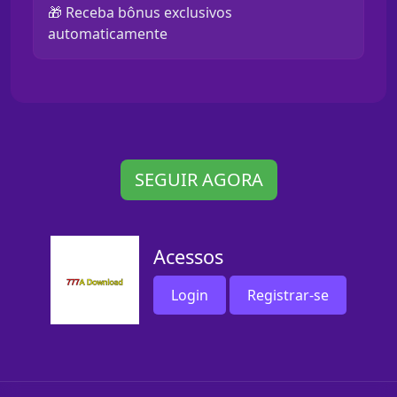
🎁 Receba bônus exclusivos
automaticamente
SEGUIR AGORA
Acessos
Login
Registrar-se