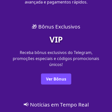
avançada e pagamentos rápidos.
🎁 Bônus Exclusivos
VIP
Receba bônus exclusivos do Telegram,
promoções especiais e códigos promocionais
únicos!
Ver Bônus
📢 Notícias em Tempo Real