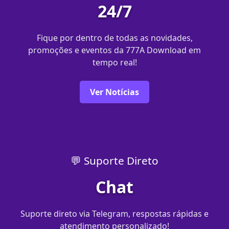
24/7
Fique por dentro de todas as novidades,
promoções e eventos da 777A Download em
tempo real!
Ver Notícias
💬 Suporte Direto
Chat
Suporte direto via Telegram, respostas rápidas e
atendimento personalizado!