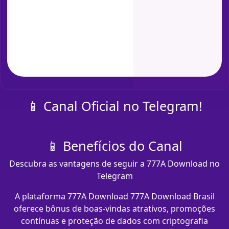
📱 Canal Oficial no Telegram!
📱 Benefícios do Canal
Descubra as vantagens de seguir a 777A Download no
Telegram
A plataforma 777A Download 777A Download Brasil
oferece bônus de boas-vindas atrativos, promoções
contínuas e proteção de dados com criptografia