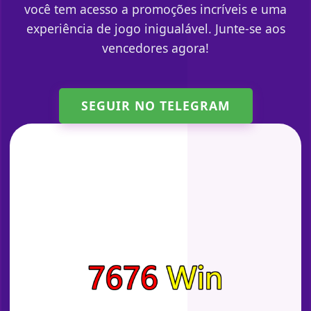
você tem acesso a promoções incríveis e uma
experiência de jogo inigualável. Junte-se aos
vencedores agora!
SEGUIR NO TELEGRAM