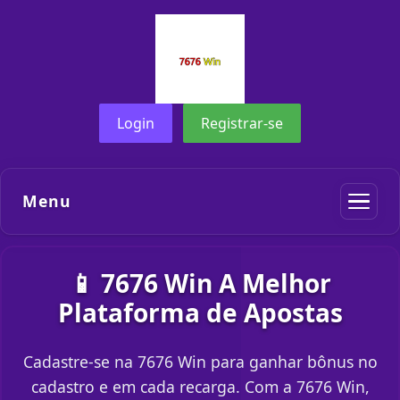
Login
Registrar-se
Menu
📱 7676 Win A Melhor
Plataforma de Apostas
Cadastre-se na 7676 Win para ganhar bônus no
cadastro e em cada recarga. Com a 7676 Win,