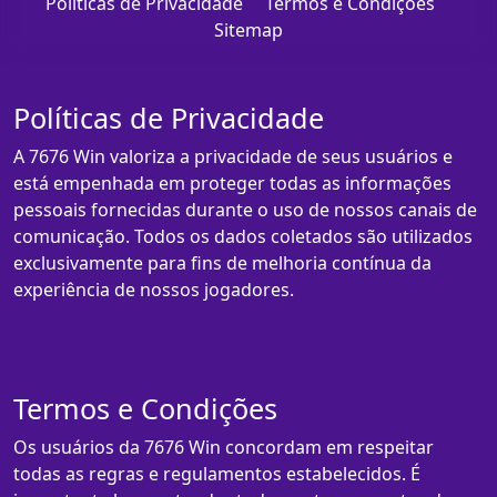
Políticas de Privacidade
Termos e Condições
Sitemap
Políticas de Privacidade
A 7676 Win valoriza a privacidade de seus usuários e
está empenhada em proteger todas as informações
pessoais fornecidas durante o uso de nossos canais de
comunicação. Todos os dados coletados são utilizados
exclusivamente para fins de melhoria contínua da
experiência de nossos jogadores.
Termos e Condições
Os usuários da 7676 Win concordam em respeitar
todas as regras e regulamentos estabelecidos. É