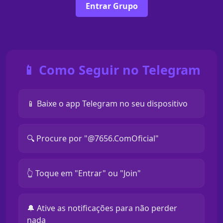
Entrar Grupo
📱 Como Seguir no Telegram
📱 Baixe o app Telegram no seu dispositivo
🔍 Procure por "@7656.ComOficial"
👆 Toque em "Entrar" ou "Join"
🔔 Ative as notificações para não perder
nada