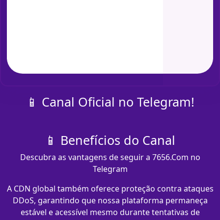
📱 Canal Oficial no Telegram!
📱 Benefícios do Canal
Descubra as vantagens de seguir a 7656.Com no
Telegram
A CDN global também oferece proteção contra ataques
DDoS, garantindo que nossa plataforma permaneça
estável e acessível mesmo durante tentativas de