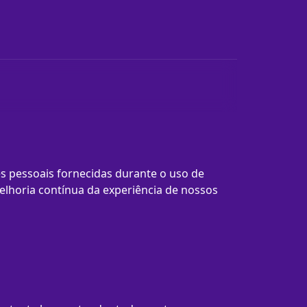
s pessoais fornecidas durante o uso de
elhoria contínua da experiência de nossos