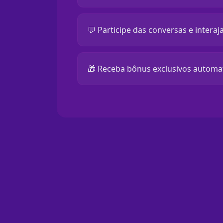
💬 Participe das conversas e interaj
🎁 Receba bônus exclusivos autom