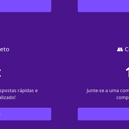
reto
👥 
t
espostas rápidas e
Junte-se a uma com
lizado!
compa
e