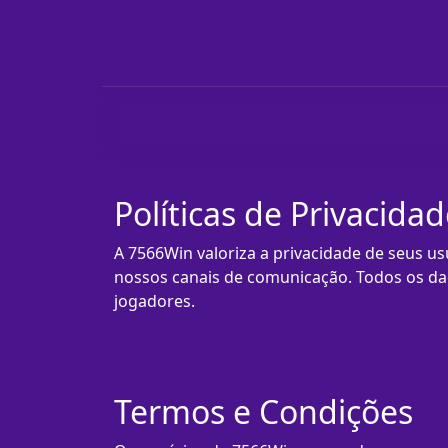
Políticas de Privacida
A 7566Win valoriza a privacidade de seus u
nossos canais de comunicação. Todos os dad
jogadores.
Termos e Condições