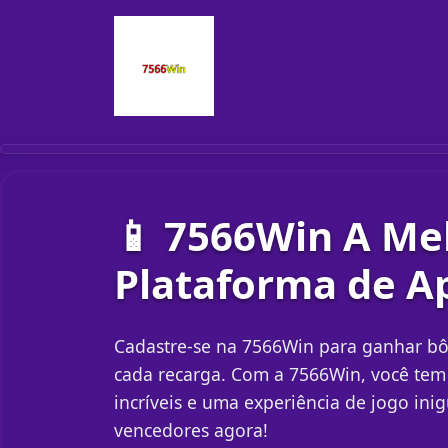
📱 7566Win A Me
Plataforma de A
Cadastre-se na 7566Win para ganhar bô
cada recarga. Com a 7566Win, você tem
incríveis e uma experiência de jogo inig
vencedores agora!