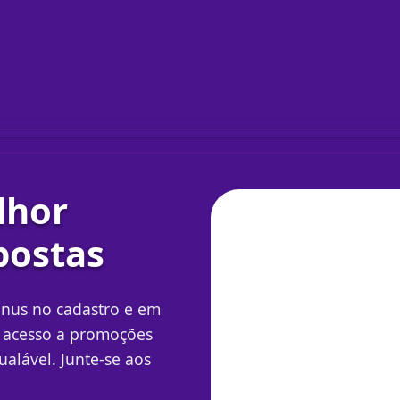
lhor
postas
nus no cadastro e em
 acesso a promoções
ualável. Junte-se aos