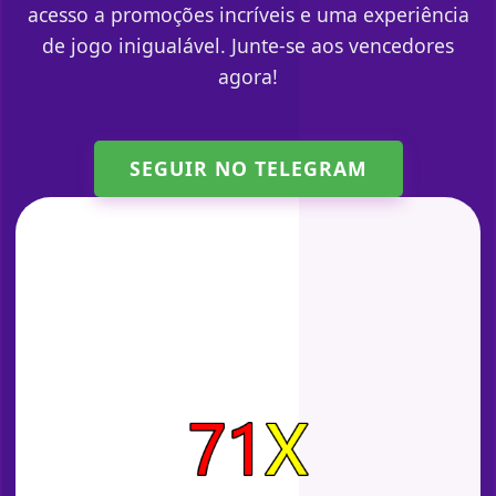
acesso a promoções incríveis e uma experiência
de jogo inigualável. Junte-se aos vencedores
agora!
SEGUIR NO TELEGRAM