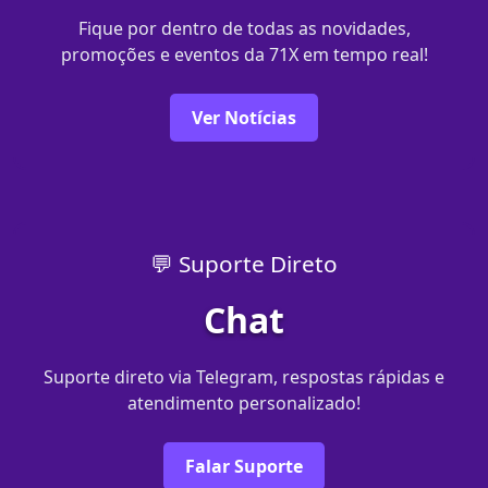
Fique por dentro de todas as novidades,
promoções e eventos da 71X em tempo real!
Ver Notícias
💬 Suporte Direto
Chat
Suporte direto via Telegram, respostas rápidas e
atendimento personalizado!
Falar Suporte