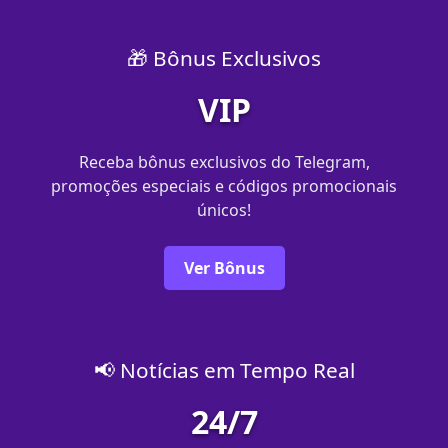
🎁 Bônus Exclusivos
VIP
Receba bônus exclusivos do Telegram,
promoções especiais e códigos promocionais
únicos!
Ver Bônus
📢 Notícias em Tempo Real
24/7