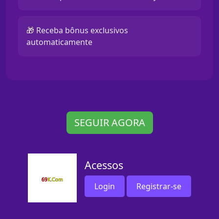
🎁 Receba bônus exclusivos
automaticamente
SEGUIR AGORA
Acessos
Login
Registrar-se