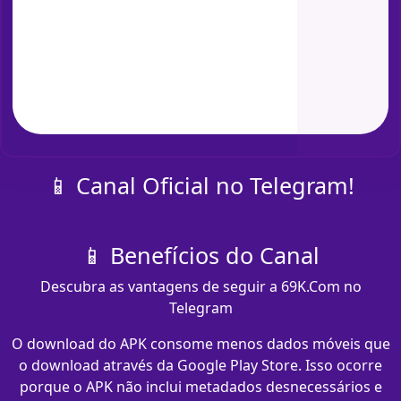
📱 Canal Oficial no Telegram!
📱 Benefícios do Canal
Descubra as vantagens de seguir a 69K.Com no
Telegram
O download do APK consome menos dados móveis que
o download através da Google Play Store. Isso ocorre
porque o APK não inclui metadados desnecessários e