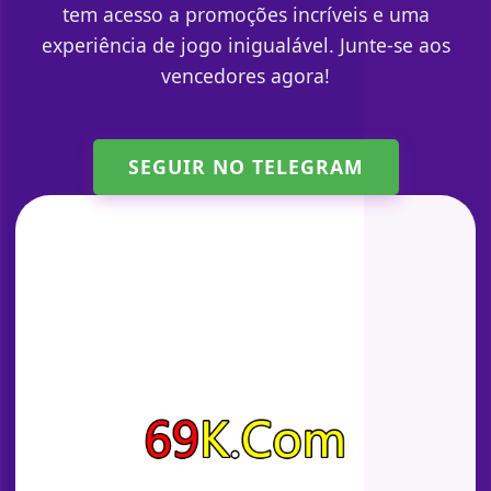
tem acesso a promoções incríveis e uma
experiência de jogo inigualável. Junte-se aos
vencedores agora!
SEGUIR NO TELEGRAM