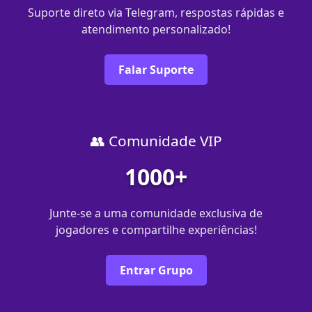
Suporte direto via Telegram, respostas rápidas e
atendimento personalizado!
Falar Suporte
👥 Comunidade VIP
1000+
Junte-se a uma comunidade exclusiva de
jogadores e compartilhe experiências!
Entrar Grupo