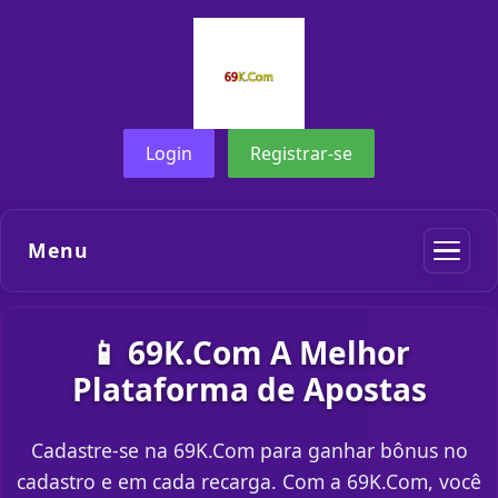
Login
Registrar-se
Menu
📱 69K.Com A Melhor
Plataforma de Apostas
Cadastre-se na 69K.Com para ganhar bônus no
cadastro e em cada recarga. Com a 69K.Com, você