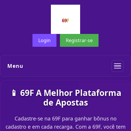
Login
Registrar-se
Menu
📱 69F A Melhor Plataforma
de Apostas
Cadastre-se na 69F para ganhar bônus no
cadastro e em cada recarga. Com a 69F, você tem