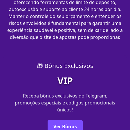
oferecendo ferramentas de limite de depósito,
autoexclusão e suporte ao cliente 24 horas por dia.
Manter o controle do seu orçamento e entender os
riscos envolvidos é fundamental para garantir uma
experiência saudável e positiva, sem deixar de lado a
diversão que o site de apostas pode proporcionar.
🎁 Bônus Exclusivos
VIP
Receba bônus exclusivos do Telegram,
promoções especiais e códigos promocionais
únicos!
Ver Bônus