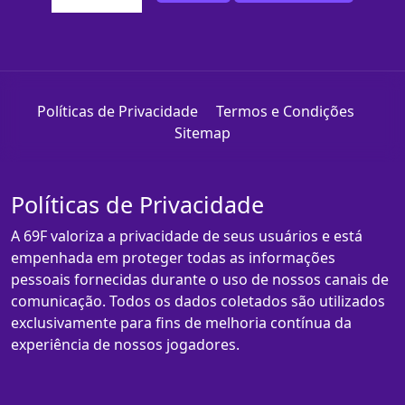
Políticas de Privacidade
Termos e Condições
Sitemap
Políticas de Privacidade
A 69F valoriza a privacidade de seus usuários e está
empenhada em proteger todas as informações
pessoais fornecidas durante o uso de nossos canais de
comunicação. Todos os dados coletados são utilizados
exclusivamente para fins de melhoria contínua da
experiência de nossos jogadores.