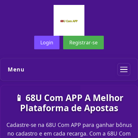
Login
Registrar-se
Menu
📱 68U Com APP A Melhor
Plataforma de Apostas
Cadastre-se na 68U Com APP para ganhar bônus
no cadastro e em cada recarga. Com a 68U Com