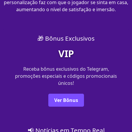
personalização faz com que o jogador se sinta em casa,
aumentando o nível de satisfação e imersão.
🎁 Bônus Exclusivos
VIP
Receba bônus exclusivos do Telegram,
promoções especiais e códigos promocionais
únicos!
Ver Bônus
📢 Notícias em Tempo Real