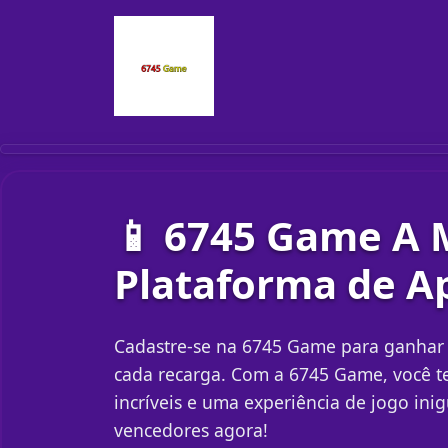
📱 6745 Game A 
Plataforma de A
Cadastre-se na 6745 Game para ganhar
cada recarga. Com a 6745 Game, você 
incríveis e uma experiência de jogo inig
vencedores agora!