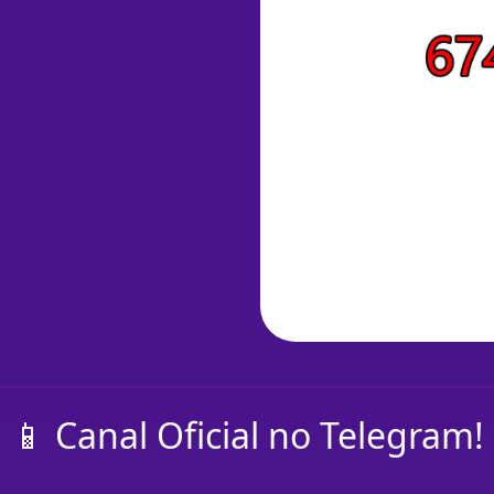
📱 Canal Oficial no Telegram!