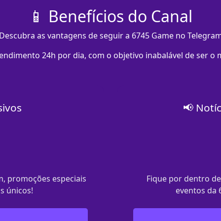
📱 Benefícios do Canal
Descubra as vantagens de seguir a 6745 Game no Telegra
ndimento 24h por dia, com o objetivo inabalável de ser o m
sivos
📢 Notí
m, promoções especiais
Fique por dentro d
s únicos!
eventos da 