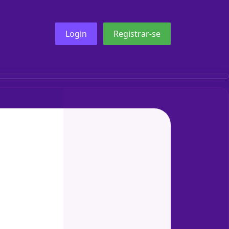
Login
Registrar-se