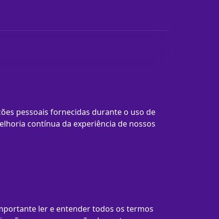
ões pessoais fornecidas durante o uso de
elhoria contínua da experiência de nossos
mportante ler e entender todos os termos