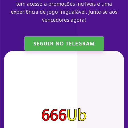
tem acesso a promoções incríveis e uma
experiência de jogo inigualável. Junte-se aos
vencedores agora!
SEGUIR NO TELEGRAM