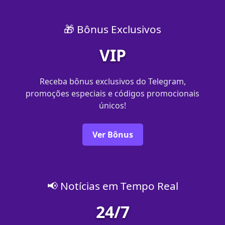
🎁 Bônus Exclusivos
VIP
Receba bônus exclusivos do Telegram,
promoções especiais e códigos promocionais
únicos!
Ver Bônus
📢 Notícias em Tempo Real
24/7