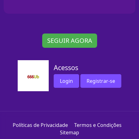
SEGUIR AGORA
Acessos
Login
Registrar-se
Políticas de Privacidade
Termos e Condições
Sitemap