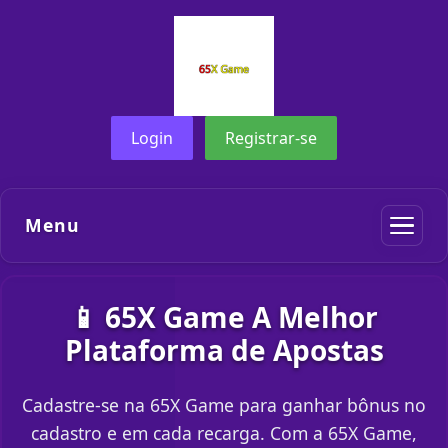
Login
Registrar-se
Menu
📱 65X Game A Melhor
Plataforma de Apostas
Cadastre-se na 65X Game para ganhar bônus no
cadastro e em cada recarga. Com a 65X Game,