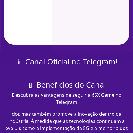
📱 Canal Oficial no Telegram!
📱 Benefícios do Canal
Descubra as vantagens de seguir a 65X Game no
Telegram
dor, mas também promove a inovação dentro da
indústria. À medida que as tecnologias continuam a
evoluir, como a implementação da 5G e a melhoria dos