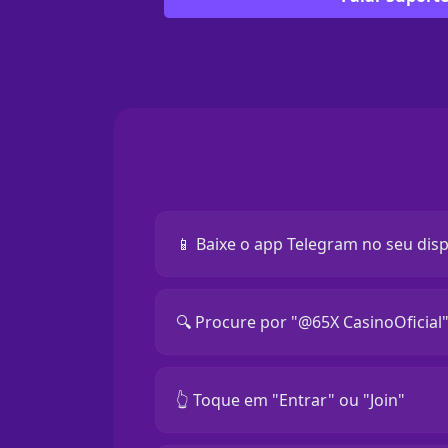
📱 Baixe o app Telegram no seu disp
🔍 Procure por "@65X CasinoOficial
👆 Toque em "Entrar" ou "Join"