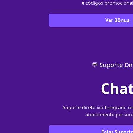
e códigos promocionai
Ver Bônus
💬 Suporte Di
Cha
Suporte direto via Telegram, r
atendimento persona
Falar Suport