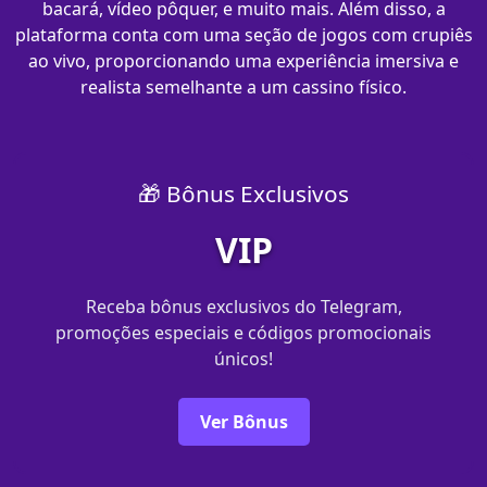
bacará, vídeo pôquer, e muito mais. Além disso, a
plataforma conta com uma seção de jogos com crupiês
ao vivo, proporcionando uma experiência imersiva e
realista semelhante a um cassino físico.
🎁 Bônus Exclusivos
VIP
Receba bônus exclusivos do Telegram,
promoções especiais e códigos promocionais
únicos!
Ver Bônus