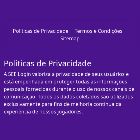
Políticas de Privacidade
Termos e Condições
Sitemap
Políticas de Privacidade
A 5EE Login valoriza a privacidade de seus usuários e
está empenhada em proteger todas as informações
pessoais fornecidas durante o uso de nossos canais de
comunicação. Todos os dados coletados são utilizados
exclusivamente para fins de melhoria contínua da
experiência de nossos jogadores.