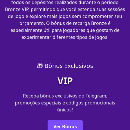
todos os depósitos realizados durante o período
Bronze VIP, permitindo que você estenda suas sessões
de jogo e explore mais jogos sem comprometer seu
orçamento. O bônus de recarga Bronze é
especialmente útil para jogadores que gostam de
experimentar diferentes tipos de jogos.
🎁 Bônus Exclusivos
VIP
Receba bônus exclusivos do Telegram,
promoções especiais e códigos promocionais
únicos!
Ver Bônus