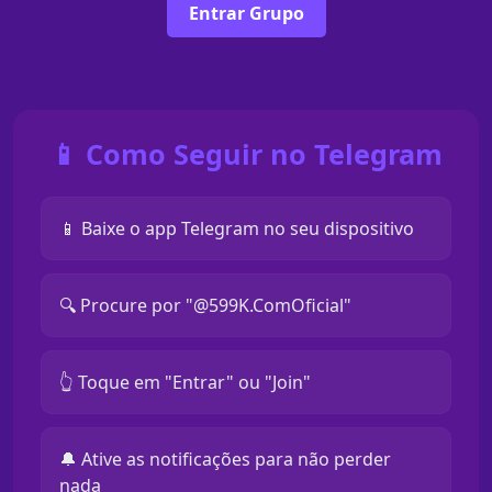
Entrar Grupo
📱 Como Seguir no Telegram
📱 Baixe o app Telegram no seu dispositivo
🔍 Procure por "@599K.ComOficial"
👆 Toque em "Entrar" ou "Join"
🔔 Ative as notificações para não perder
nada