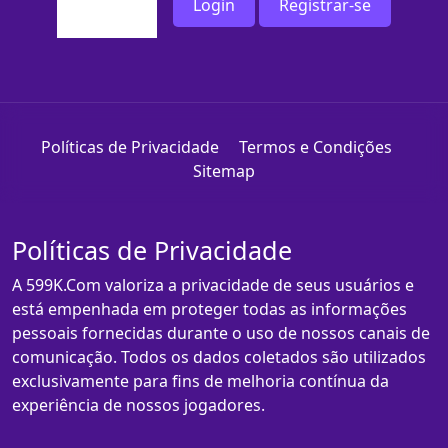
Login
Registrar-se
Políticas de Privacidade
Termos e Condições
Sitemap
Políticas de Privacidade
A 599K.Com valoriza a privacidade de seus usuários e
está empenhada em proteger todas as informações
pessoais fornecidas durante o uso de nossos canais de
comunicação. Todos os dados coletados são utilizados
exclusivamente para fins de melhoria contínua da
experiência de nossos jogadores.