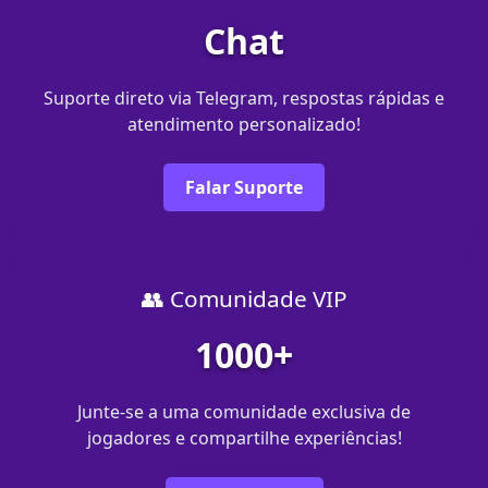
Chat
Suporte direto via Telegram, respostas rápidas e
atendimento personalizado!
Falar Suporte
👥 Comunidade VIP
1000+
Junte-se a uma comunidade exclusiva de
jogadores e compartilhe experiências!