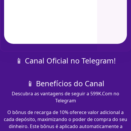
📱 Canal Oficial no Telegram!
📱 Benefícios do Canal
Descubra as vantagens de seguir a 599K.Com no
Telegram
O bônus de recarga de 10% oferece valor adicional a
cada depósito, maximizando o poder de compra do seu
dinheiro. Este bônus é aplicado automaticamente a