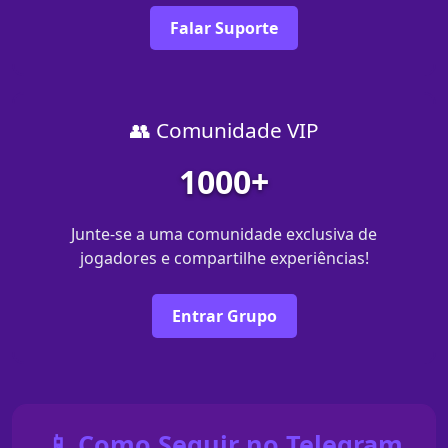
Falar Suporte
👥 Comunidade VIP
1000+
Junte-se a uma comunidade exclusiva de
jogadores e compartilhe experiências!
Entrar Grupo
📱 Como Seguir no Telegram