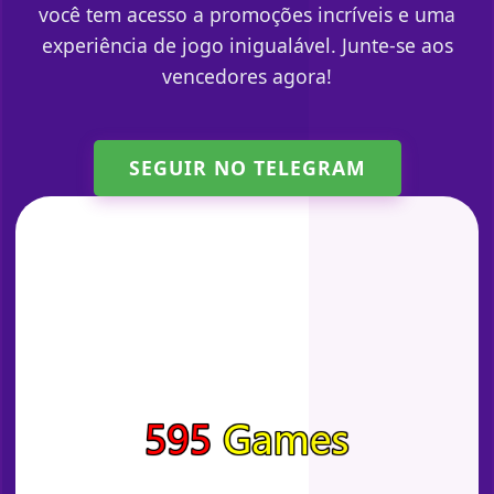
você tem acesso a promoções incríveis e uma
experiência de jogo inigualável. Junte-se aos
vencedores agora!
SEGUIR NO TELEGRAM