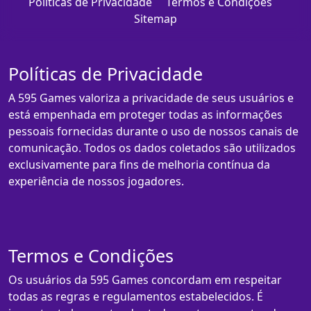
Políticas de Privacidade
Termos e Condições
Sitemap
Políticas de Privacidade
A 595 Games valoriza a privacidade de seus usuários e
está empenhada em proteger todas as informações
pessoais fornecidas durante o uso de nossos canais de
comunicação. Todos os dados coletados são utilizados
exclusivamente para fins de melhoria contínua da
experiência de nossos jogadores.
Termos e Condições
Os usuários da 595 Games concordam em respeitar
todas as regras e regulamentos estabelecidos. É