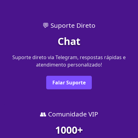
💬 Suporte Direto
Chat
Suporte direto via Telegram, respostas rápidas e
atendimento personalizado!
Falar Suporte
👥 Comunidade VIP
1000+