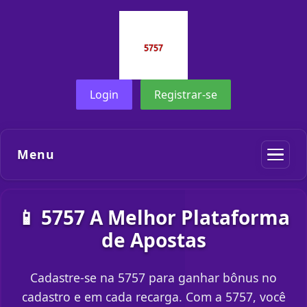
Login
Registrar-se
Menu
📱 5757 A Melhor Plataforma
de Apostas
Cadastre-se na 5757 para ganhar bônus no
cadastro e em cada recarga. Com a 5757, você