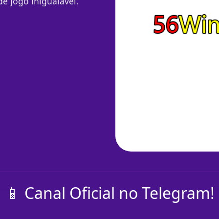
e jogo inigualável.
📱 Canal Oficial no Telegram!