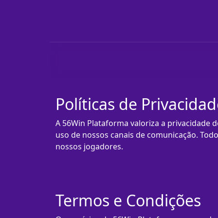
Políticas de Privacida
A 56Win Plataforma valoriza a privacidade 
uso de nossos canais de comunicação. Todos
nossos jogadores.
Termos e Condições