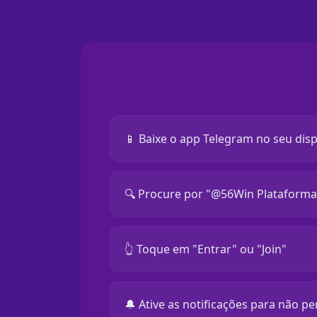
📱 Baixe o app Telegram no seu disp
🔍 Procure por "@56Win PlataformaO
👆 Toque em "Entrar" ou "Join"
🔔 Ative as notificações para não p