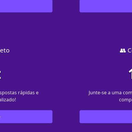
reto
👥 
t
espostas rápidas e
Junte-se a uma com
lizado!
compa
e