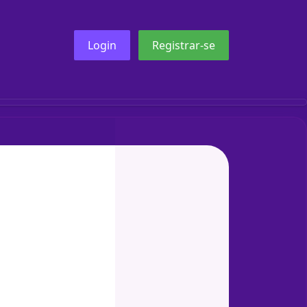
Login
Registrar-se