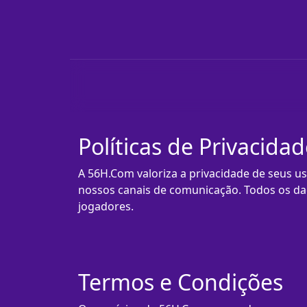
Políticas de Privacida
A 56H.Com valoriza a privacidade de seus 
nossos canais de comunicação. Todos os dad
jogadores.
Termos e Condições