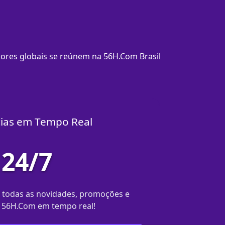
ores globais se reúnem na 56H.Com Brasil
cias em Tempo Real
24/7
e todas as novidades, promoções e
 56H.Com em tempo real!