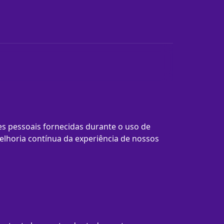
s pessoais fornecidas durante o uso de
elhoria contínua da experiência de nossos