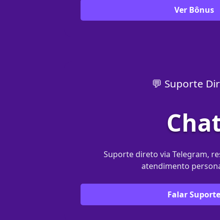
Ver Bônus
💬 Suporte Di
Cha
Suporte direto via Telegram, r
atendimento persona
Falar Suport