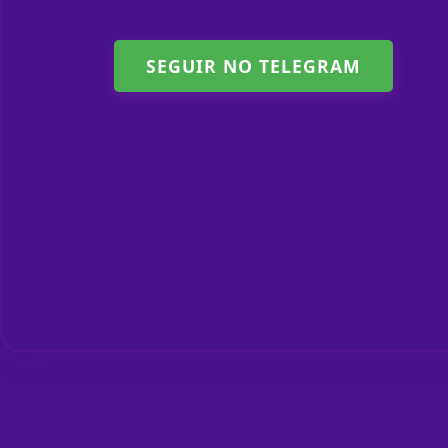
SEGUIR NO TELEGRAM