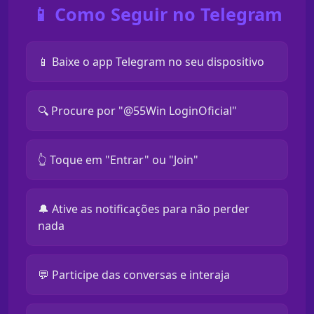
📱 Como Seguir no Telegram
📱 Baixe o app Telegram no seu dispositivo
🔍 Procure por "@55Win LoginOficial"
👆 Toque em "Entrar" ou "Join"
🔔 Ative as notificações para não perder
nada
💬 Participe das conversas e interaja