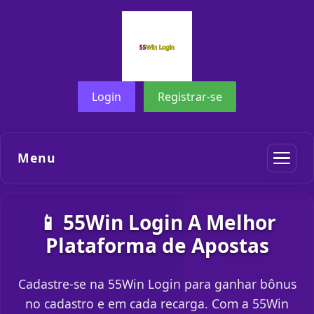
Login
Registrar-se
Menu
📱 55Win Login A Melhor
Plataforma de Apostas
Cadastre-se na 55Win Login para ganhar bônus
no cadastro e em cada recarga. Com a 55Win