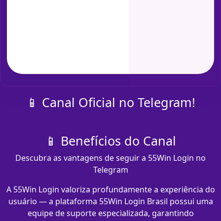
📱 Canal Oficial no Telegram!
📱 Benefícios do Canal
Descubra as vantagens de seguir a 55Win Login no
Telegram
A 55Win Login valoriza profundamente a experiência do
usuário — a plataforma 55Win Login Brasil possui uma
equipe de suporte especializada, garantindo