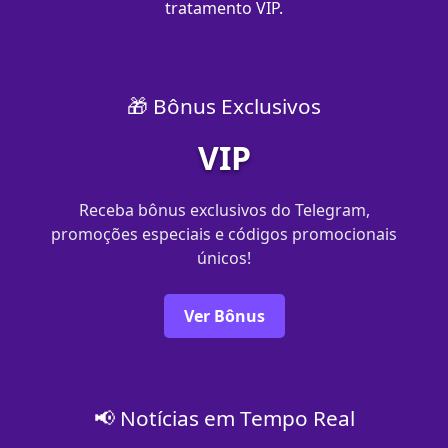
tratamento VIP.
🎁 Bônus Exclusivos
VIP
Receba bônus exclusivos do Telegram,
promoções especiais e códigos promocionais
únicos!
Ver Bônus
📢 Notícias em Tempo Real