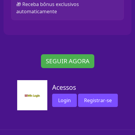
🎁 Receba bônus exclusivos
automaticamente
SEGUIR AGORA
Acessos
Login
Registrar-se