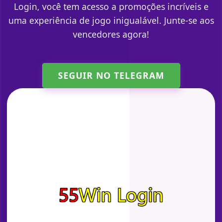
Login, você tem acesso a promoções incríveis e
uma experiência de jogo inigualável. Junte-se aos
vencedores agora!
SEGUIR NO TELEGRAM