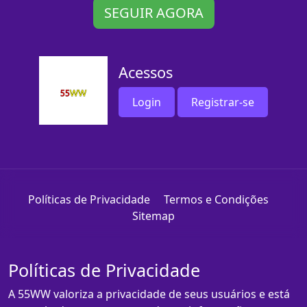
SEGUIR AGORA
Acessos
Login
Registrar-se
Políticas de Privacidade
Termos e Condições
Sitemap
Políticas de Privacidade
A 55WW valoriza a privacidade de seus usuários e está