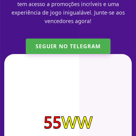
tem acesso a promoções incríveis e uma
experiência de jogo inigualável. Junte-se aos
vencedores agora!
SEGUIR NO TELEGRAM