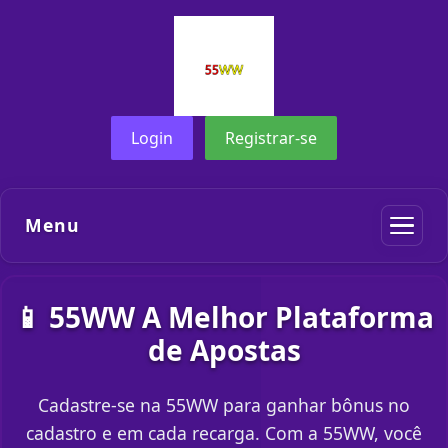
Login
Registrar-se
Menu
📱 55WW A Melhor Plataforma
de Apostas
Cadastre-se na 55WW para ganhar bônus no
cadastro e em cada recarga. Com a 55WW, você