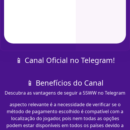
📱 Canal Oficial no Telegram!
📱 Benefícios do Canal
Descubra as vantagens de seguir a 55WW no Telegram
aspecto relevante é a necessidade de verificar se o
método de pagamento escolhido é compatível com a
localização do jogador, pois nem todas as opções
podem estar disponíveis em todos os países devido a