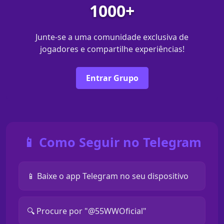
1000+
Junte-se a uma comunidade exclusiva de
jogadores e compartilhe experiências!
Entrar Grupo
📱 Como Seguir no Telegram
📱 Baixe o app Telegram no seu dispositivo
🔍 Procure por "@55WWOficial"