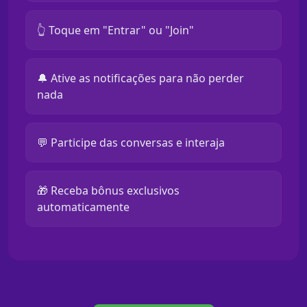
👆 Toque em "Entrar" ou "Join"
🔔 Ative as notificações para não perder
nada
💬 Participe das conversas e interaja
🎁 Receba bônus exclusivos
automaticamente