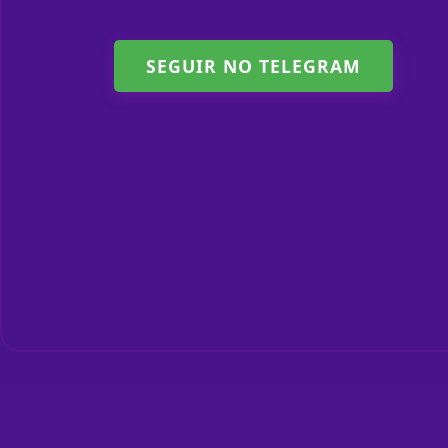
SEGUIR NO TELEGRAM