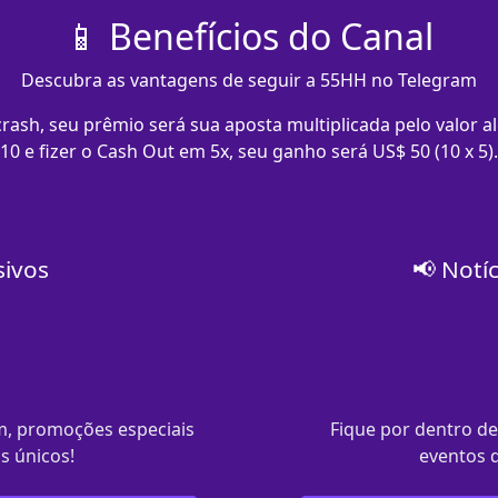
📱 Benefícios do Canal
Descubra as vantagens de seguir a 55HH no Telegram
crash, seu prêmio será sua aposta multiplicada pelo valor 
10 e fizer o Cash Out em 5x, seu ganho será US$ 50 (10 x 5).
sivos
📢 Notí
m, promoções especiais
Fique por dentro d
s únicos!
eventos 