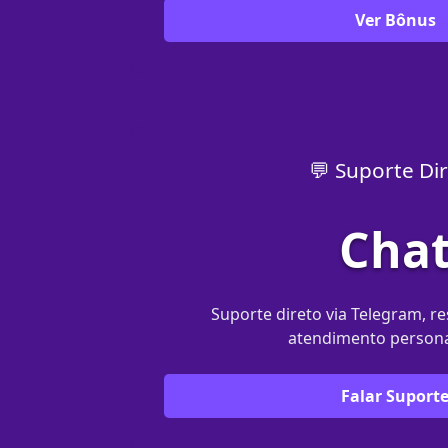
Ver Bônus
💬 Suporte Di
Cha
Suporte direto via Telegram, r
atendimento persona
Falar Suport