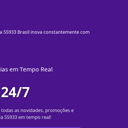
ma 55933 Brasil inova constantemente com
cias em Tempo Real
24/7
e todas as novidades, promoções e
da 55933 em tempo real!