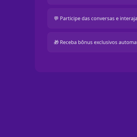
💬 Participe das conversas e interaj
🎁 Receba bônus exclusivos autom