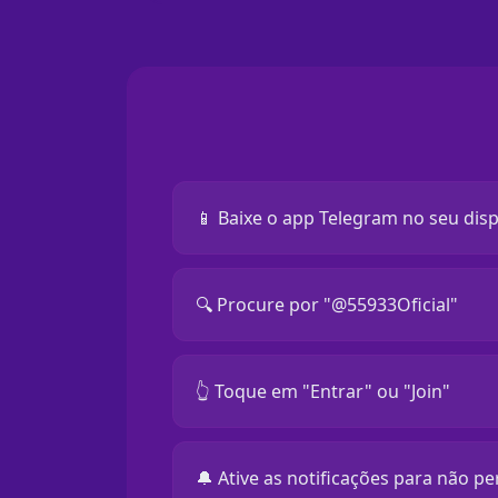
📱 Baixe o app Telegram no seu disp
🔍 Procure por "@55933Oficial"
👆 Toque em "Entrar" ou "Join"
🔔 Ative as notificações para não p