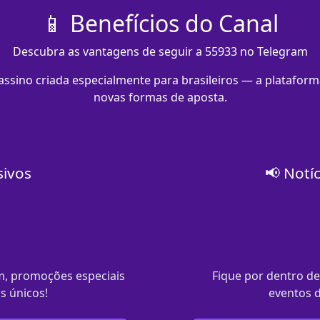
📱 Benefícios do Canal
Descubra as vantagens de seguir a 55933 no Telegram
ssino criada especialmente para brasileiros — a platafor
novas formas de aposta.
sivos
📢 Notí
m, promoções especiais
Fique por dentro d
s únicos!
eventos 