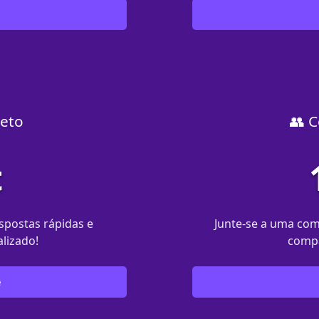
reto
👥 
t
espostas rápidas e
Junte-se a uma com
lizado!
compa
e