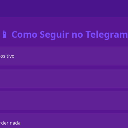
📱 Como Seguir no Telegram
ositivo
erder nada