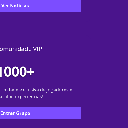
Ver Notícias
Comunidade VIP
1000+
unidade exclusiva de jogadores e
rtilhe experiências!
Entrar Grupo