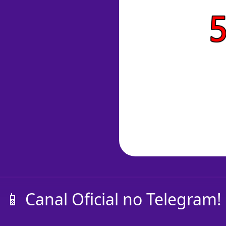
📱 Canal Oficial no Telegram!