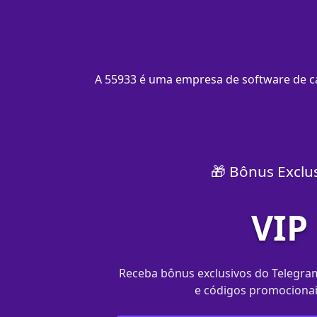
A 55933 é uma empresa de software de ca
🎁 Bônus Exclu
VIP
Receba bônus exclusivos do Telegra
e códigos promocionai