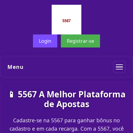
Login
Registrar-se
Menu
📱 5567 A Melhor Plataforma
de Apostas
Cadastre-se na 5567 para ganhar bônus no
cadastro e em cada recarga. Com a 5567, você