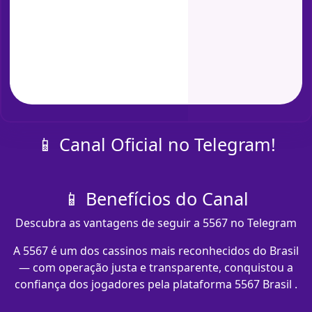
📱 Canal Oficial no Telegram!
📱 Benefícios do Canal
Descubra as vantagens de seguir a 5567 no Telegram
A 5567 é um dos cassinos mais reconhecidos do Brasil
— com operação justa e transparente, conquistou a
confiança dos jogadores pela plataforma 5567 Brasil .