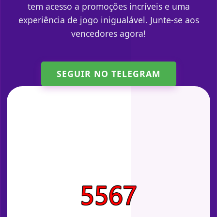
tem acesso a promoções incríveis e uma
experiência de jogo inigualável. Junte-se aos
vencedores agora!
SEGUIR NO TELEGRAM