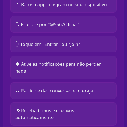
📱 Baixe o app Telegram no seu dispositivo
🔍 Procure por "@5567Oficial"
👆 Toque em "Entrar" ou "Join"
🔔 Ative as notificações para não perder
nada
💬 Participe das conversas e interaja
🎁 Receba bônus exclusivos
automaticamente