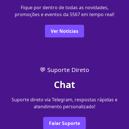
Fique por dentro de todas as novidades,
promoções e eventos da 5567 em tempo real!
Ver Notícias
💬 Suporte Direto
Chat
Suporte direto via Telegram, respostas rápidas e
atendimento personalizado!
Falar Suporte