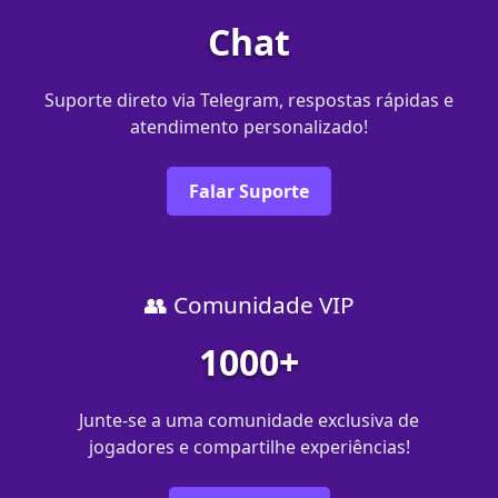
Chat
Suporte direto via Telegram, respostas rápidas e
atendimento personalizado!
Falar Suporte
👥 Comunidade VIP
1000+
Junte-se a uma comunidade exclusiva de
jogadores e compartilhe experiências!