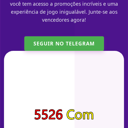
você tem acesso a promoções incríveis e uma
experiência de jogo inigualável. Junte-se aos
vencedores agora!
SEGUIR NO TELEGRAM