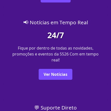
📢 Notícias em Tempo Real
24/7
Fique por dentro de todas as novidades,
promoções e eventos da 5526 Com em tempo
real!
Ver Notícias
💬 Suporte Direto