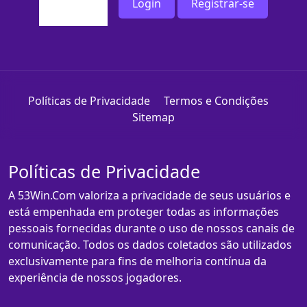
Login
Registrar-se
Políticas de Privacidade
Termos e Condições
Sitemap
Políticas de Privacidade
A 53Win.Com valoriza a privacidade de seus usuários e
está empenhada em proteger todas as informações
pessoais fornecidas durante o uso de nossos canais de
comunicação. Todos os dados coletados são utilizados
exclusivamente para fins de melhoria contínua da
experiência de nossos jogadores.