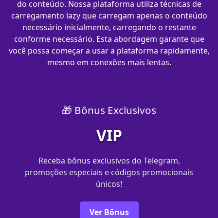
do conteúdo. Nossa plataforma utiliza técnicas de
carregamento lazy que carregam apenas o conteúdo
necessário inicialmente, carregando o restante
conforme necessário. Esta abordagem garante que
você possa começar a usar a plataforma rapidamente,
mesmo em conexões mais lentas.
🎁 Bônus Exclusivos
VIP
Receba bônus exclusivos do Telegram,
promoções especiais e códigos promocionais
únicos!
Ver Bônus