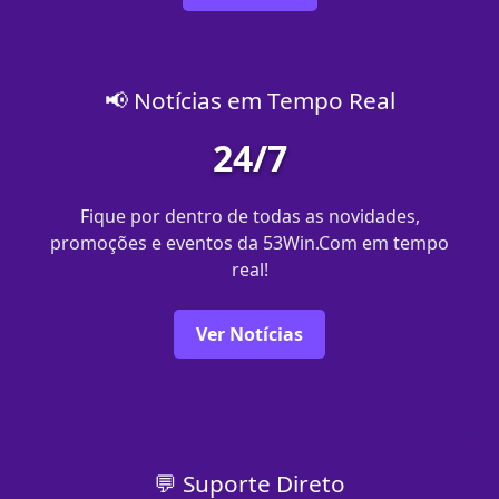
📢 Notícias em Tempo Real
24/7
Fique por dentro de todas as novidades,
promoções e eventos da 53Win.Com em tempo
real!
Ver Notícias
💬 Suporte Direto