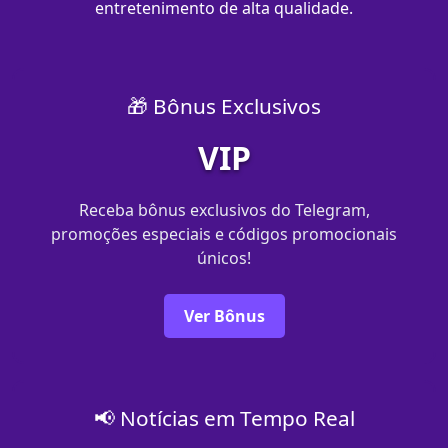
entretenimento de alta qualidade.
🎁 Bônus Exclusivos
VIP
Receba bônus exclusivos do Telegram,
promoções especiais e códigos promocionais
únicos!
Ver Bônus
📢 Notícias em Tempo Real