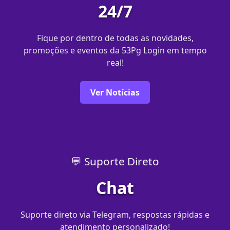
24/7
Fique por dentro de todas as novidades,
promoções e eventos da 53Pg Login em tempo
real!
Ver Notícias
💬 Suporte Direto
Chat
Suporte direto via Telegram, respostas rápidas e
atendimento personalizado!