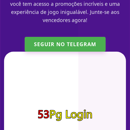
você tem acesso a promoções incríveis e uma
experiência de jogo inigualável. Junte-se aos
vencedores agora!
SEGUIR NO TELEGRAM