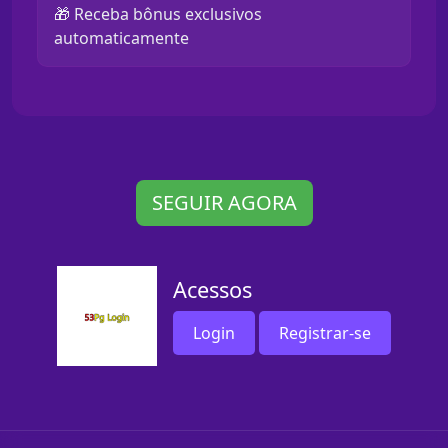
🎁 Receba bônus exclusivos
automaticamente
SEGUIR AGORA
Acessos
Login
Registrar-se