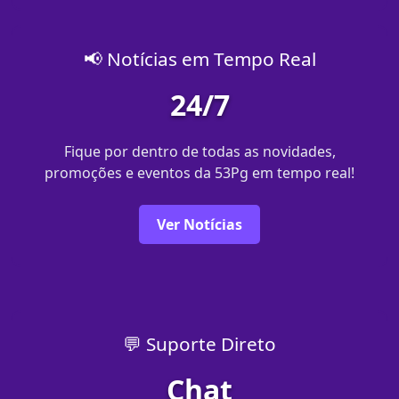
📢 Notícias em Tempo Real
24/7
Fique por dentro de todas as novidades,
promoções e eventos da 53Pg em tempo real!
Ver Notícias
💬 Suporte Direto
Chat