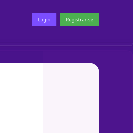
Login
Registrar-se