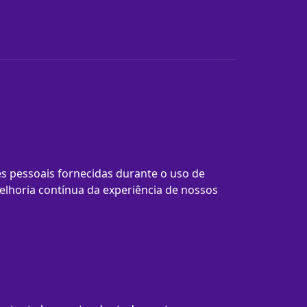
s pessoais fornecidas durante o uso de
elhoria contínua da experiência de nossos