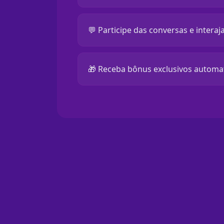
💬 Participe das conversas e interaj
🎁 Receba bônus exclusivos autom