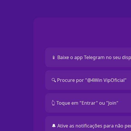
📱 Baixe o app Telegram no seu disp
🔍 Procure por "@4Win VipOficial"
👆 Toque em "Entrar" ou "Join"
🔔 Ative as notificações para não p