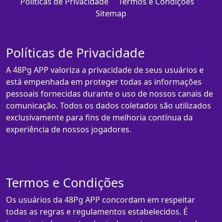
Políticas de Privacidade
Termos e Condições
Sitemap
Políticas de Privacidade
A 48Pg APP valoriza a privacidade de seus usuários e
está empenhada em proteger todas as informações
pessoais fornecidas durante o uso de nossos canais de
comunicação. Todos os dados coletados são utilizados
exclusivamente para fins de melhoria contínua da
experiência de nossos jogadores.
Termos e Condições
Os usuários da 48Pg APP concordam em respeitar
todas as regras e regulamentos estabelecidos. É