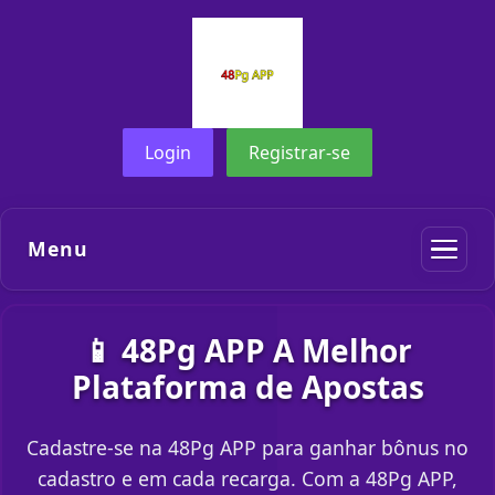
Login
Registrar-se
Menu
📱 48Pg APP A Melhor
Plataforma de Apostas
Cadastre-se na 48Pg APP para ganhar bônus no
cadastro e em cada recarga. Com a 48Pg APP,