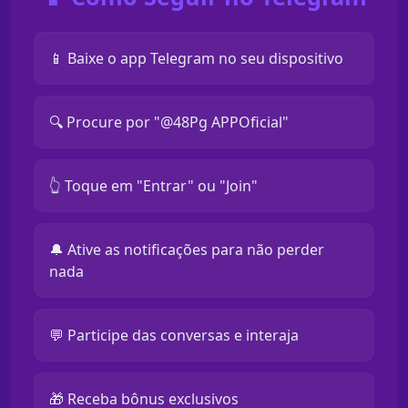
📱 Baixe o app Telegram no seu dispositivo
🔍 Procure por "@48Pg APPOficial"
👆 Toque em "Entrar" ou "Join"
🔔 Ative as notificações para não perder
nada
💬 Participe das conversas e interaja
🎁 Receba bônus exclusivos