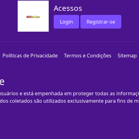
Acessos
Login
Registrar-se
Políticas de Privacidade
Termos e Condições
Sitemap
de
 usuários e está empenhada em proteger todas as informaç
os coletados são utilizados exclusivamente para fins de m