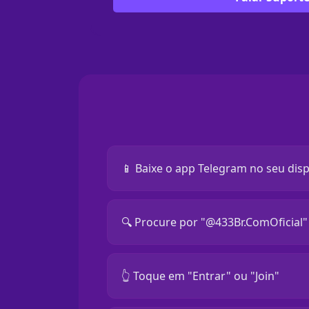
📱 Baixe o app Telegram no seu disp
🔍 Procure por "@433Br.ComOficial"
👆 Toque em "Entrar" ou "Join"