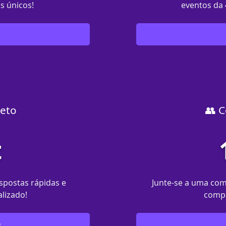
s únicos!
eventos da
reto
👥 
t
espostas rápidas e
Junte-se a uma com
lizado!
compa
e