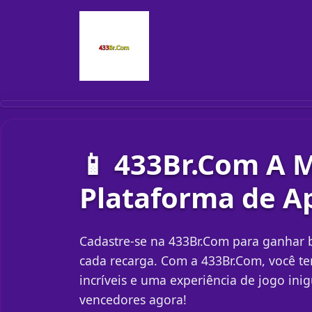
📱 433Br.Com A 
Plataforma de A
Cadastre-se na 433Br.Com para ganhar 
cada recarga. Com a 433Br.Com, você t
incríveis e uma experiência de jogo inig
vencedores agora!