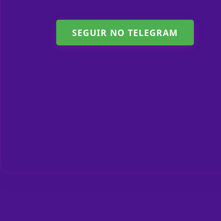
SEGUIR NO TELEGRAM