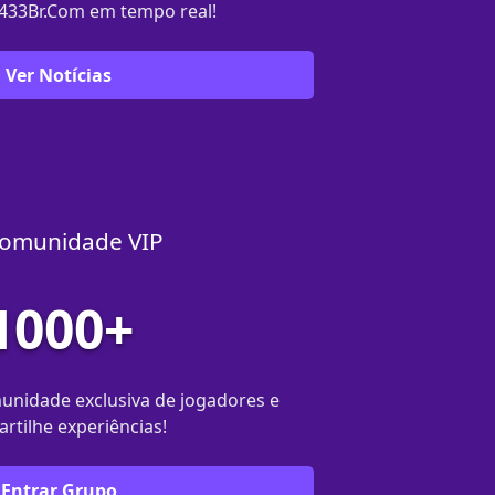
 433Br.Com em tempo real!
Ver Notícias
Comunidade VIP
1000+
unidade exclusiva de jogadores e
rtilhe experiências!
Entrar Grupo