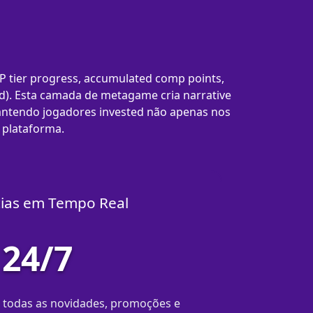
P tier progress, accumulated comp points,
ved). Esta camada de metagame cria narrative
antendo jogadores invested não apenas nos
 plataforma.
cias em Tempo Real
24/7
e todas as novidades, promoções e