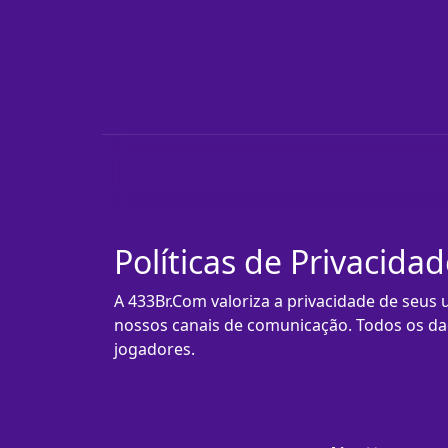
Políticas de Privacida
A 433Br.Com valoriza a privacidade de seus
nossos canais de comunicação. Todos os dad
jogadores.