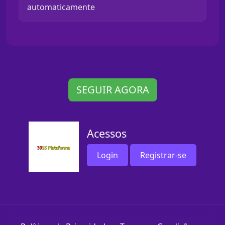
automaticamente
SEGUIR AGORA
Acessos
Login
Registrar-se