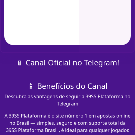
📱 Canal Oficial no Telegram!
📱 Benefícios do Canal
Descubra as vantagens de seguir a 39SS Plataforma no
Telegram
A 39SS Plataforma é o site número 1 em apostas online
no Brasil — simples, seguro e com suporte total da
39SS Plataforma Brasil , é ideal para qualquer jogador.