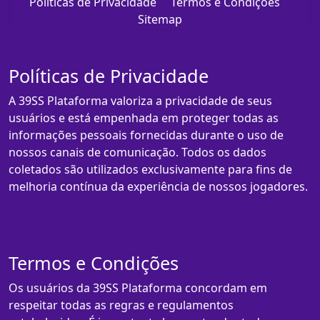
Políticas de Privacidade
Termos e Condições
Sitemap
Políticas de Privacidade
A 39SS Plataforma valoriza a privacidade de seus
usuários e está empenhada em proteger todas as
informações pessoais fornecidas durante o uso de
nossos canais de comunicação. Todos os dados
coletados são utilizados exclusivamente para fins de
melhoria contínua da experiência de nossos jogadores.
Termos e Condições
Os usuários da 39SS Plataforma concordam em
respeitar todas as regras e regulamentos